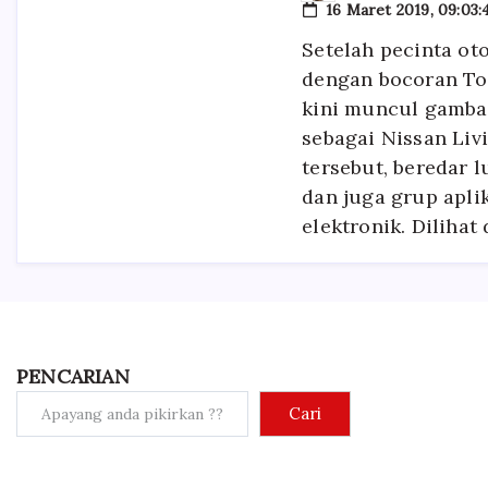
16 Maret 2019, 09:03:
Setelah pecinta ot
dengan bocoran To
kini muncul gambar
sebagai Nissan Liv
tersebut, beredar l
dan juga grup apli
elektronik. Diliha
PENCARIAN
Cari