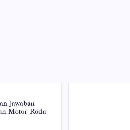
dan Jawaban
kan Motor Roda