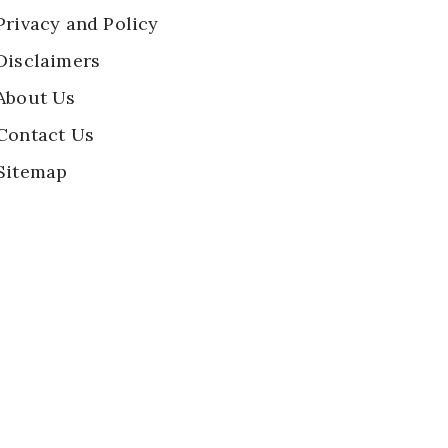
Privacy and Policy
Disclaimers
About Us
Contact Us
Sitemap