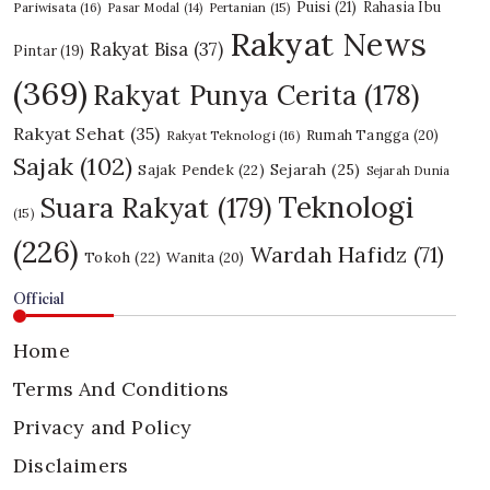
Puisi
(21)
Rahasia Ibu
Pariwisata
(16)
Pasar Modal
(14)
Pertanian
(15)
Rakyat News
Rakyat Bisa
(37)
Pintar
(19)
(369)
Rakyat Punya Cerita
(178)
Rakyat Sehat
(35)
Rumah Tangga
(20)
Rakyat Teknologi
(16)
Sajak
(102)
Sajak Pendek
(22)
Sejarah
(25)
Sejarah Dunia
Teknologi
Suara Rakyat
(179)
(15)
(226)
Wardah Hafidz
(71)
Tokoh
(22)
Wanita
(20)
Official
Home
Terms And Conditions
Privacy and Policy
Disclaimers