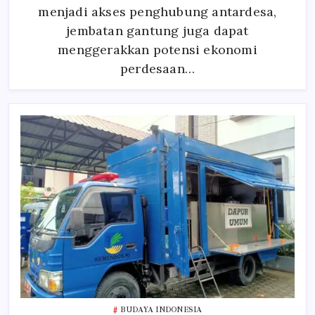
DESA
menjadi akses penghubung antardesa,
jembatan gantung juga dapat
menggerakkan potensi ekonomi
perdesaan…
BUDAYA INDONESIA