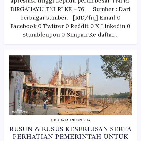
apresiasi tinggi kepada peran besar TNI RI.
DIRGAHAYU TNI RI KE – 76 Sumber : Dari
berbagai sumber. [RID/fiq] Email 0
Facebook 0 Twitter 0 Reddit 0 X Linkedin 0
Stumbleupon 0 Simpan Ke daftar…
BUDAYA INDONESIA
RUSUN & RUSUS KESERIUSAN SERTA
PERHATIAN PEMERINTAH UNTUK