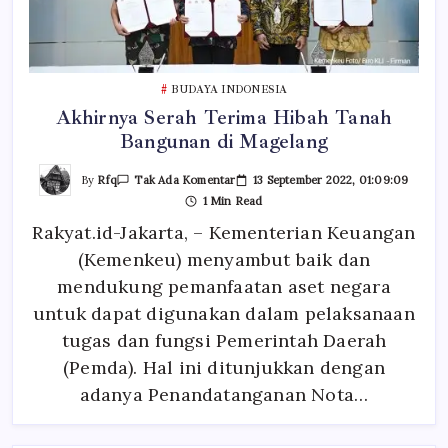
BUDAYA INDONESIA
Akhirnya Serah Terima Hibah Tanah
Bangunan di Magelang
Pada
By
Rfq
13 September 2022, 01:09:09
Tak Ada Komentar
Akhirnya
1 Min Read
Serah
Terima
Rakyat.id-Jakarta, – Kementerian Keuangan
Hibah
Tanah
(Kemenkeu) menyambut baik dan
Bangunan
Di
Magelang
mendukung pemanfaatan aset negara
untuk dapat digunakan dalam pelaksanaan
tugas dan fungsi Pemerintah Daerah
(Pemda). Hal ini ditunjukkan dengan
adanya Penandatanganan Nota…