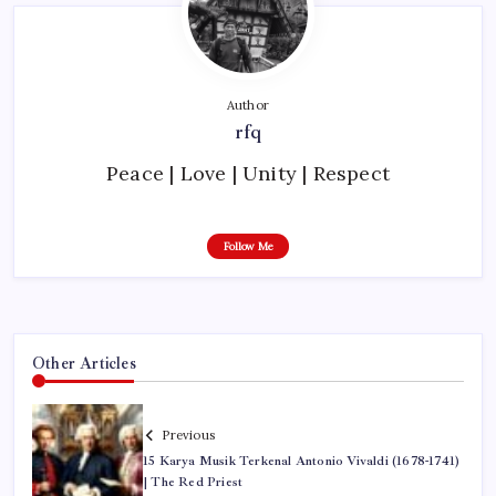
Author
rfq
Peace | Love | Unity | Respect
Follow Me
Other Articles
Previous
15 Karya Musik Terkenal Antonio Vivaldi (1678-1741)
| The Red Priest