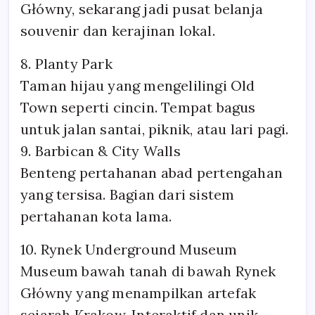
Główny, sekarang jadi pusat belanja
souvenir dan kerajinan lokal.
8. Planty Park
Taman hijau yang mengelilingi Old
Town seperti cincin. Tempat bagus
untuk jalan santai, piknik, atau lari pagi.
9. Barbican & City Walls
Benteng pertahanan abad pertengahan
yang tersisa. Bagian dari sistem
pertahanan kota lama.
10. Rynek Underground Museum
Museum bawah tanah di bawah Rynek
Główny yang menampilkan artefak
sejarah Krakow. Interaktif dan unik.