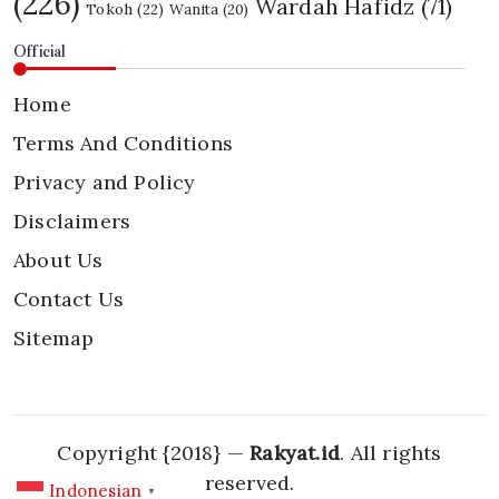
(226)
Wardah Hafidz
(71)
Tokoh
(22)
Wanita
(20)
Official
Home
Terms And Conditions
Privacy and Policy
Disclaimers
About Us
Contact Us
Sitemap
Copyright {2018} —
Rakyat.id
. All rights
reserved.
Indonesian
▼