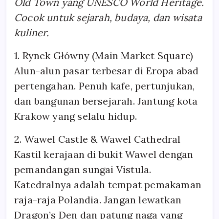
Old Town yang UNESCO World Heritage.
Cocok untuk sejarah, budaya, dan wisata
kuliner.
1. Rynek Główny (Main Market Square)
Alun-alun pasar terbesar di Eropa abad
pertengahan. Penuh kafe, pertunjukan,
dan bangunan bersejarah. Jantung kota
Krakow yang selalu hidup.
2. Wawel Castle & Wawel Cathedral
Kastil kerajaan di bukit Wawel dengan
pemandangan sungai Vistula.
Katedralnya adalah tempat pemakaman
raja-raja Polandia. Jangan lewatkan
Dragon’s Den dan patung naga yang