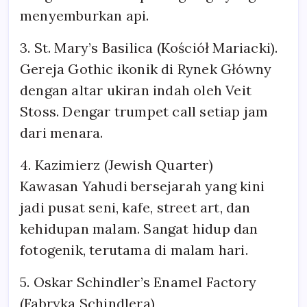
menyemburkan api.
3. St. Mary’s Basilica (Kościół Mariacki).
Gereja Gothic ikonik di Rynek Główny
dengan altar ukiran indah oleh Veit
Stoss. Dengar trumpet call setiap jam
dari menara.
4. Kazimierz (Jewish Quarter)
Kawasan Yahudi bersejarah yang kini
jadi pusat seni, kafe, street art, dan
kehidupan malam. Sangat hidup dan
fotogenik, terutama di malam hari.
5. Oskar Schindler’s Enamel Factory
(Fabryka Schindlera)