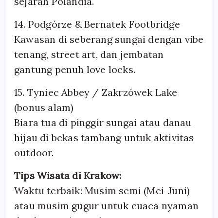
sejarah Polandia.
14. Podgórze & Bernatek Footbridge
Kawasan di seberang sungai dengan vibe
tenang, street art, dan jembatan
gantung penuh love locks.
15. Tyniec Abbey / Zakrzówek Lake
(bonus alam)
Biara tua di pinggir sungai atau danau
hijau di bekas tambang untuk aktivitas
outdoor.
Tips Wisata di Krakow:
Waktu terbaik: Musim semi (Mei-Juni)
atau musim gugur untuk cuaca nyaman