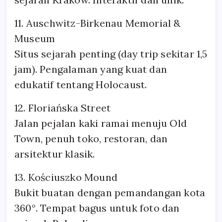
11. Auschwitz-Birkenau Memorial &
Museum
Situs sejarah penting (day trip sekitar 1,5
jam). Pengalaman yang kuat dan
edukatif tentang Holocaust.
12. Floriańska Street
Jalan pejalan kaki ramai menuju Old
Town, penuh toko, restoran, dan
arsitektur klasik.
13. Kościuszko Mound
Bukit buatan dengan pemandangan kota
360°. Tempat bagus untuk foto dan