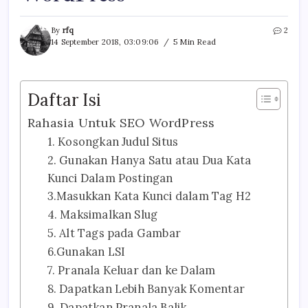
By
rfq
2
14 September 2018, 03:09:06
5 Min Read
Daftar Isi
Rahasia Untuk SEO WordPress
1. Kosongkan Judul Situs
2. Gunakan Hanya Satu atau Dua Kata
Kunci Dalam Postingan
3.Masukkan Kata Kunci dalam Tag H2
4. Maksimalkan Slug
5. Alt Tags pada Gambar
6.Gunakan LSI
7. Pranala Keluar dan ke Dalam
8. Dapatkan Lebih Banyak Komentar
9. Dapatkan Pranala Balik