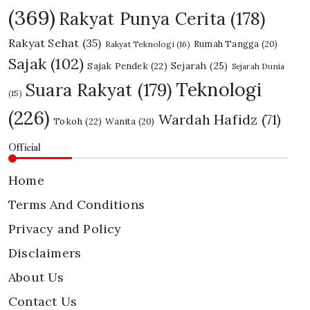
(369)
Rakyat Punya Cerita
(178)
Rakyat Sehat
(35)
Rumah Tangga
(20)
Rakyat Teknologi
(16)
Sajak
(102)
Sajak Pendek
(22)
Sejarah
(25)
Sejarah Dunia
Teknologi
Suara Rakyat
(179)
(15)
(226)
Wardah Hafidz
(71)
Tokoh
(22)
Wanita
(20)
Official
Home
Terms And Conditions
Privacy and Policy
Disclaimers
About Us
Contact Us