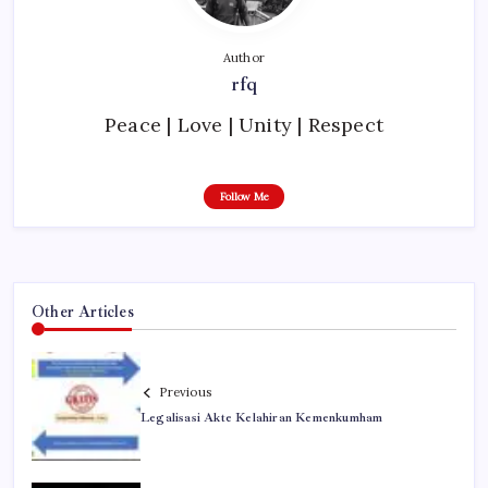
Author
rfq
Peace | Love | Unity | Respect
Follow Me
Other Articles
Previous
Legalisasi Akte Kelahiran Kemenkumham