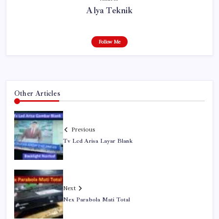
Alya Teknik
Follow Me
Other Articles
Previous
Tv Lcd Arisa Layar Blank
Next
Nex Parabola Mati Total