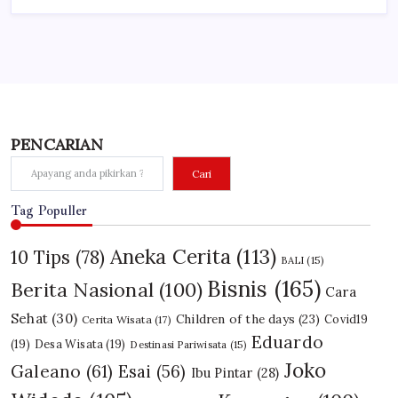
PENCARIAN
Cari
Tag Populler
Aneka Cerita
(113)
10 Tips
(78)
BALI
(15)
Bisnis
(165)
Berita Nasional
(100)
Cara
Sehat
(30)
Children of the days
(23)
Covid19
Cerita Wisata
(17)
Eduardo
(19)
Desa Wisata
(19)
Destinasi Pariwisata
(15)
Joko
Galeano
(61)
Esai
(56)
Ibu Pintar
(28)