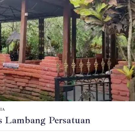
IA
s Lambang Persatuan