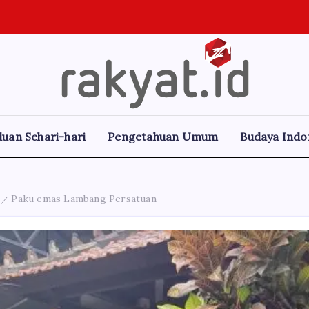
Rakyat.id
Edukasi
Untuk
Masyarakat
Umum
uan Sehari-hari
Pengetahuan Umum
Budaya Indo
Paku emas Lambang Persatuan
/