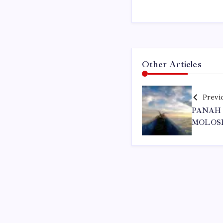
Other Articles
Previ
PANAH 
MOLOS