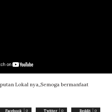
iputan Lokal nya,,Semoga bermanfaat
Facebook
0
Twitter
0
Reddit
0