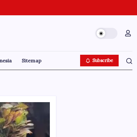
nesia
Sitemap
Subscribe