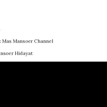
a
: Mas Mansoer Channel
ansoer Hidayat