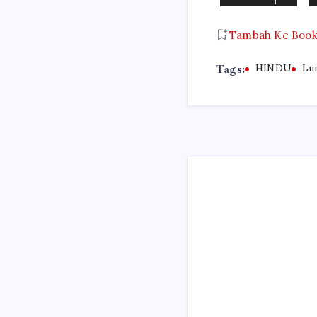
Tambah Ke Boo
Tags:
HINDU
Lu