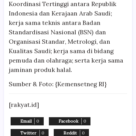
Koordinasi Tertinggi antara Republik
Indonesia dan Kerajaan Arab Saudi;
kerja sama teknis antara Badan
Standardisasi Nasional (BSN) dan
Organisasi Standar, Metrologi, dan
Kualitas Saudi; kerja sama di bidang
pemuda dan olahraga; serta kerja sama
jaminan produk halal.
Sumber & Foto: {Kemensetneg RI}
[rakyat.id]
Email
0
Facebook
0
Twitter
0
Reddit
0