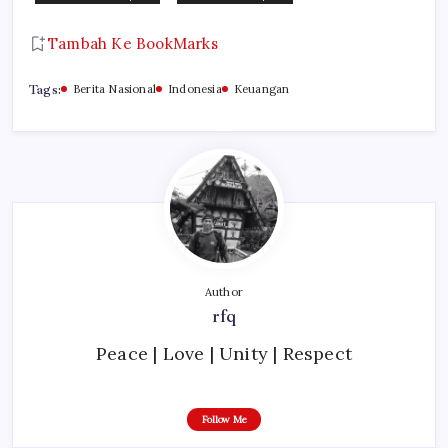
Tambah Ke BookMarks
Tags:
Berita Nasional
Indonesia
Keuangan
Author
rfq
Peace | Love | Unity | Respect
Follow Me