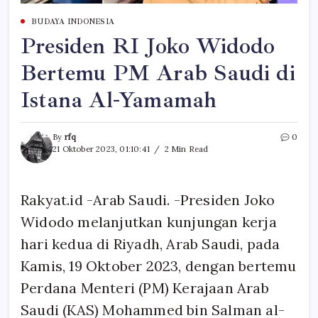
BUDAYA INDONESIA
Presiden RI Joko Widodo
Bertemu PM Arab Saudi di
Istana Al-Yamamah
By
rfq
0
21 Oktober 2023, 01:10:41
2 Min Read
Rakyat.id -Arab Saudi. -Presiden Joko
Widodo melanjutkan kunjungan kerja
hari kedua di Riyadh, Arab Saudi, pada
Kamis, 19 Oktober 2023, dengan bertemu
Perdana Menteri (PM) Kerajaan Arab
Saudi (KAS) Mohammed bin Salman al-