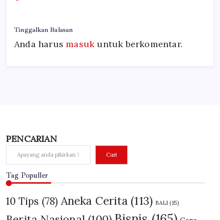
Tinggalkan Balasan
Anda harus
masuk
untuk berkomentar.
PENCARIAN
Cari
Tag Populler
Aneka Cerita
(113)
10 Tips
(78)
BALI
(15)
Bisnis
(165)
Berita Nasional
(100)