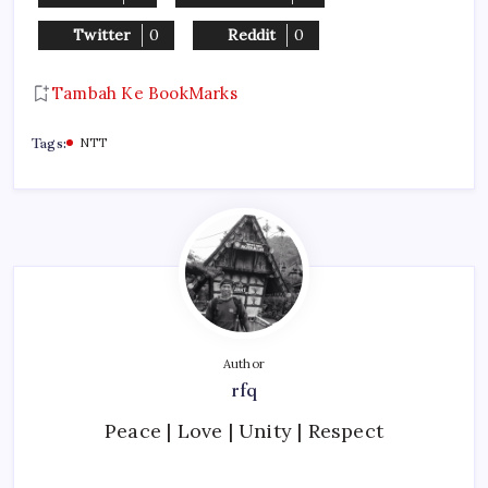
Twitter
0
Reddit
0
Tambah Ke BookMarks
Tags:
NTT
Author
rfq
Peace | Love | Unity | Respect