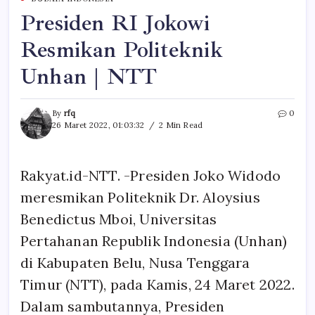
Presiden RI Jokowi
Resmikan Politeknik
Unhan | NTT
By
rfq
0
26 Maret 2022, 01:03:32
2 Min Read
Rakyat.id-NTT. -Presiden Joko Widodo
meresmikan Politeknik Dr. Aloysius
Benedictus Mboi, Universitas
Pertahanan Republik Indonesia (Unhan)
di Kabupaten Belu, Nusa Tenggara
Timur (NTT), pada Kamis, 24 Maret 2022.
Dalam sambutannya, Presiden