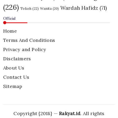
(226)
Wardah Hafidz
(71)
Tokoh
(22)
Wanita
(20)
Official
Home
Terms And Conditions
Privacy and Policy
Disclaimers
About Us
Contact Us
Sitemap
Copyright {2018} —
Rakyat.id
. All rights