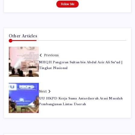
Follow Me
Other Articles
Previous
MHQH Pangeran Sultan bin Abdul Aziz Ali Su’ud |
Tingkat Nasional
Next
UU HKPD Kerja Sama Antardaerah Atasi Masalah
Pembangunan Lintas Daerah