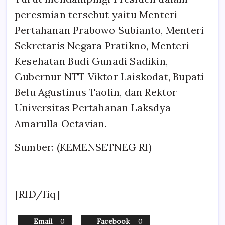
peresmian tersebut yaitu Menteri
Pertahanan Prabowo Subianto, Menteri
Sekretaris Negara Pratikno, Menteri
Kesehatan Budi Gunadi Sadikin,
Gubernur NTT Viktor Laiskodat, Bupati
Belu Agustinus Taolin, dan Rektor
Universitas Pertahanan Laksdya
Amarulla Octavian.
Sumber: (KEMENSETNEG RI)
—
[RID/fiq]
Email
0
Facebook
0