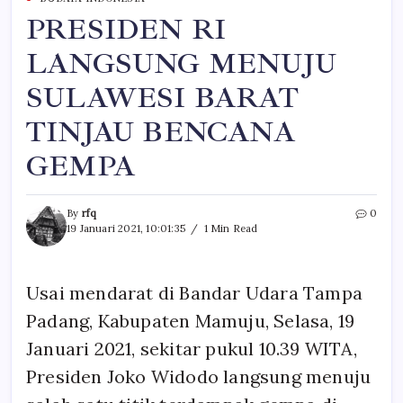
PRESIDEN RI
LANGSUNG MENUJU
SULAWESI BARAT
TINJAU BENCANA
GEMPA
By
rfq
0
19 Januari 2021, 10:01:35
1 Min Read
Usai mendarat di Bandar Udara Tampa
Padang, Kabupaten Mamuju, Selasa, 19
Januari 2021, sekitar pukul 10.39 WITA,
Presiden Joko Widodo langsung menuju