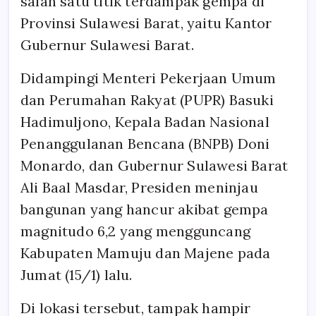
salah satu titik terdampak gempa di
Provinsi Sulawesi Barat, yaitu Kantor
Gubernur Sulawesi Barat.
Didampingi Menteri Pekerjaan Umum
dan Perumahan Rakyat (PUPR) Basuki
Hadimuljono, Kepala Badan Nasional
Penanggulanan Bencana (BNPB) Doni
Monardo, dan Gubernur Sulawesi Barat
Ali Baal Masdar, Presiden meninjau
bangunan yang hancur akibat gempa
magnitudo 6,2 yang mengguncang
Kabupaten Mamuju dan Majene pada
Jumat (15/1) lalu.
Di lokasi tersebut, tampak hampir