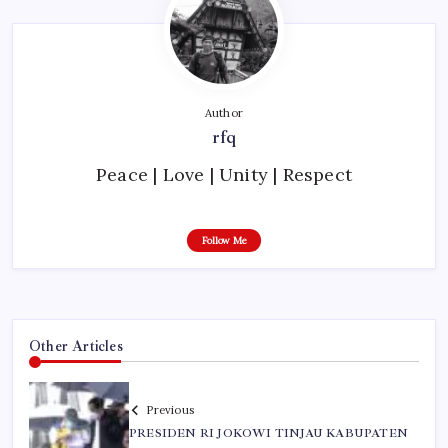
Author
rfq
Peace | Love | Unity | Respect
Follow Me
Other Articles
Previous
PRESIDEN RI JOKOWI TINJAU KABUPATEN