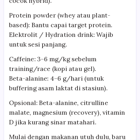
cocok hybrid).
Protein powder (whey atau plant-
based): Bantu capai target protein.
Elektrolit / Hydration drink: Wajib
untuk sesi panjang.
Caffeine: 3–6 mg/kg sebelum
training/race (kopi atau gel).
Beta-alanine: 4–6 g/hari (untuk
buffering asam laktat di stasiun).
Opsional: Beta-alanine, citrulline
malate, magnesium (recovery), vitamin
D jika kurang sinar matahari.
Mulai dengan makanan utuh dulu, baru