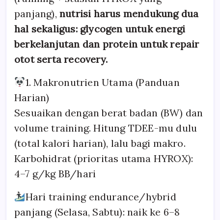
panjang),
nutrisi harus mendukung dua
hal sekaligus: glycogen untuk energi
berkelanjutan dan protein untuk repair
otot serta recovery.
1. Makronutrien Utama (Panduan
Harian)
Sesuaikan dengan berat badan (BW) dan
volume training. Hitung TDEE-mu dulu
(total kalori harian), lalu bagi makro.
Karbohidrat (prioritas utama HYROX):
4–7 g/kg BB/hari
Hari training endurance/hybrid
panjang (Selasa, Sabtu): naik ke 6–8