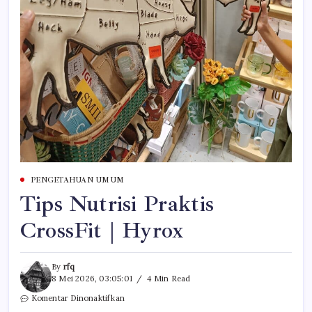
PENGETAHUAN UMUM
Tips Nutrisi Praktis
CrossFit | Hyrox
By
rfq
8 Mei 2026, 03:05:01
4 Min Read
pada
Komentar Dinonaktifkan
Tips