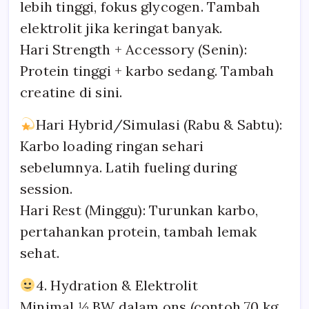
lebih tinggi, fokus glycogen. Tambah
elektrolit jika keringat banyak.
Hari Strength + Accessory (Senin):
Protein tinggi + karbo sedang. Tambah
creatine di sini.
Hari Hybrid/Simulasi (Rabu & Sabtu):
Karbo loading ringan sehari
sebelumnya. Latih fueling during
session.
Hari Rest (Minggu): Turunkan karbo,
pertahankan protein, tambah lemak
sehat.
4. Hydration & Elektrolit
Minimal ½ BW dalam ons (contoh 70 kg