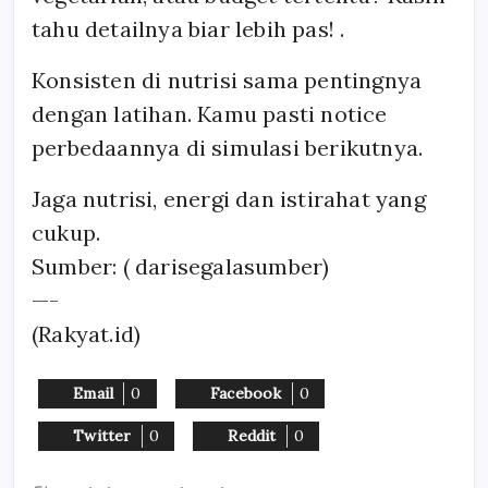
tahu detailnya biar lebih pas! .
Konsisten di nutrisi sama pentingnya
dengan latihan. Kamu pasti notice
perbedaannya di simulasi berikutnya.
Jaga nutrisi, energi dan istirahat yang
cukup.
Sumber: ( darisegalasumber)
—-
(Rakyat.id)
Email
0
Facebook
0
Twitter
0
Reddit
0