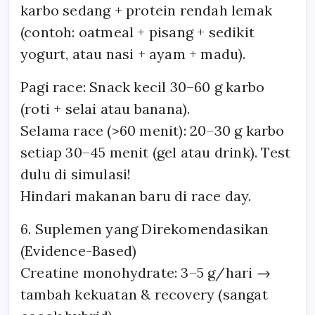
karbo sedang + protein rendah lemak
(contoh: oatmeal + pisang + sedikit
yogurt, atau nasi + ayam + madu).
Pagi race: Snack kecil 30–60 g karbo
(roti + selai atau banana).
Selama race (>60 menit): 20–30 g karbo
setiap 30–45 menit (gel atau drink). Test
dulu di simulasi!
Hindari makanan baru di race day.
6. Suplemen yang Direkomendasikan
(Evidence-Based)
Creatine monohydrate: 3–5 g/hari →
tambah kekuatan & recovery (sangat