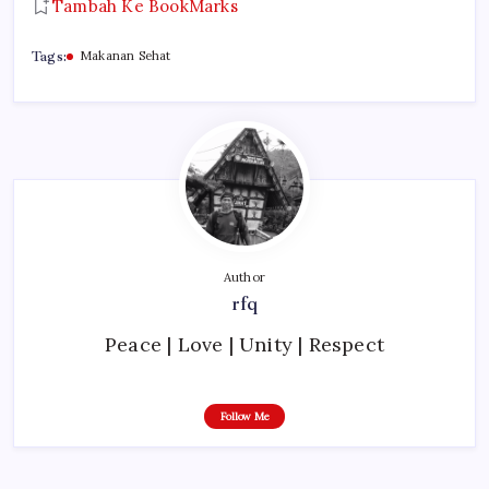
Tambah Ke BookMarks
Tags:
Makanan Sehat
Author
rfq
Peace | Love | Unity | Respect
Follow Me