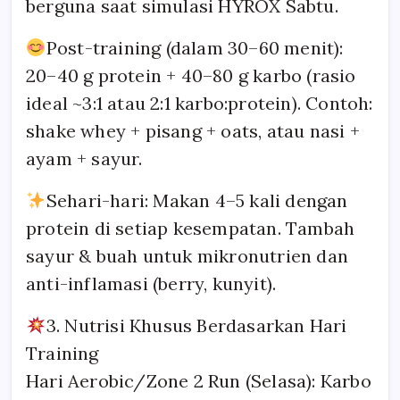
berguna saat simulasi HYROX Sabtu.
Post-training (dalam 30–60 menit):
20–40 g protein + 40–80 g karbo (rasio
ideal ~3:1 atau 2:1 karbo:protein). Contoh:
shake whey + pisang + oats, atau nasi +
ayam + sayur.
Sehari-hari: Makan 4–5 kali dengan
protein di setiap kesempatan. Tambah
sayur & buah untuk mikronutrien dan
anti-inflamasi (berry, kunyit).
3. Nutrisi Khusus Berdasarkan Hari
Training
Hari Aerobic/Zone 2 Run (Selasa): Karbo