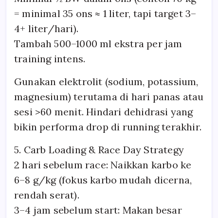
= minimal 35 ons ≈ 1 liter, tapi target 3–
4+ liter/hari).
Tambah 500–1000 ml ekstra per jam
training intens.
Gunakan elektrolit (sodium, potassium,
magnesium) terutama di hari panas atau
sesi >60 menit. Hindari dehidrasi yang
bikin performa drop di running terakhir.
5. Carb Loading & Race Day Strategy
2 hari sebelum race: Naikkan karbo ke
6–8 g/kg (fokus karbo mudah dicerna,
rendah serat).
3–4 jam sebelum start: Makan besar