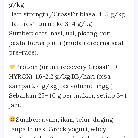
g/kg
Hari strength/CrossFit biasa: 4–5 g/kg
Hari rest: turun ke 3–4 g/kg
Sumber: oats, nasi, ubi, pisang, roti,
pasta, beras putih (mudah dicerna saat
pre-race).
Protein (untuk recovery CrossFit +
HYROX): 1.6–2.2 g/kg BB/hari (bisa
sampai 2.4 g/kg jika volume tinggi)
Sebarkan 25–40 g per makan, setiap 3–4
jam.
Sumber: ayam, ikan, telur, daging
tanpa lemak, Greek yogurt, whey