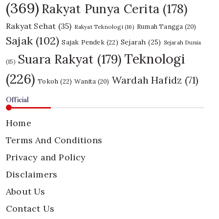
(369)
Rakyat Punya Cerita
(178)
Rakyat Sehat
(35)
Rumah Tangga
(20)
Rakyat Teknologi
(16)
Sajak
(102)
Sajak Pendek
(22)
Sejarah
(25)
Sejarah Dunia
Teknologi
Suara Rakyat
(179)
(15)
(226)
Wardah Hafidz
(71)
Tokoh
(22)
Wanita
(20)
Official
Home
Terms And Conditions
Privacy and Policy
Disclaimers
About Us
Contact Us