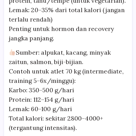
protein, tahu/tempe (untuk vegetarian).
Lemak: 20–35% dari total kalori (jangan
terlalu rendah)
Penting untuk hormon dan recovery
jangka panjang.
Sumber: alpukat, kacang, minyak
zaitun, salmon, biji-bijian.
Contoh untuk atlet 70 kg (intermediate,
training 5–6x/minggu):
Karbo: 350–500 g/hari
Protein: 112–154 g/hari
Lemak: 60–100 g/hari
Total kalori: sekitar 2800–4000+
(tergantung intensitas).