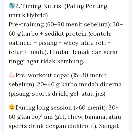
2. Timing Nutrisi (Paling Penting
untuk Hybrid)
Pre-training (60–90 menit sebelum): 30–
60 g karbo + sedikit protein (contoh:
oatmeal + pisang + whey, atau roti +
telur + madu). Hindari lemak dan serat
tinggi agar tidak kembung.
Pre-workout cepat (15–30 menit
sebelum): 20–40 g karbo mudah dicerna
(pisang, sports drink, gel, atau jus).
During long session (>60 menit): 30–
60 g karbo/jam (gel, chew, banana, atau
sports drink dengan elektrolit). Sangat