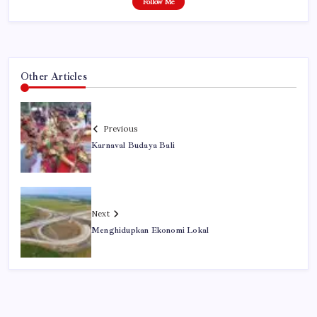
Follow Me
Other Articles
Previous
Karnaval Budaya Bali
Next
Menghidupkan Ekonomi Lokal