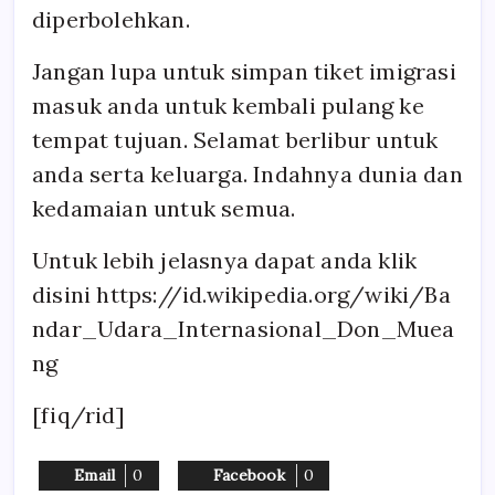
diperbolehkan.
Jangan lupa untuk simpan tiket imigrasi
masuk anda untuk kembali pulang ke
tempat tujuan. Selamat berlibur untuk
anda serta keluarga. Indahnya dunia dan
kedamaian untuk semua.
Untuk lebih jelasnya dapat anda klik
disini https://id.wikipedia.org/wiki/Ba
ndar_Udara_Internasional_Don_Muea
ng
[fiq/rid]
Email
0
Facebook
0