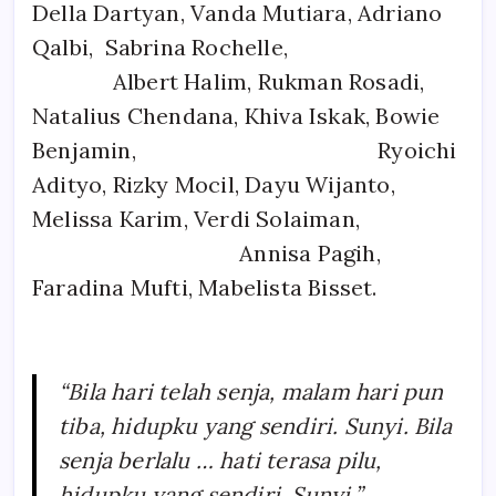
Della Dartyan, Vanda Mutiara, Adriano
Qalbi, Sabrina Rochelle,
Albert Halim, Rukman Rosadi,
Natalius Chendana, Khiva Iskak, Bowie
Benjamin, Ryoichi
Adityo, Rizky Mocil, Dayu Wijanto,
Melissa Karim, Verdi Solaiman,
Annisa Pagih,
Faradina Mufti, Mabelista Bisset.
“Bila hari telah senja, malam hari pun
tiba, hidupku yang sendiri. Sunyi. Bila
senja berlalu … hati terasa pilu,
hidupku yang sendiri. Sunyi.”