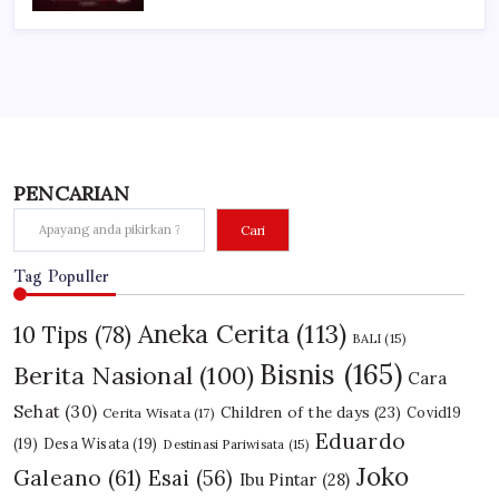
PENCARIAN
Cari
Tag Populler
Aneka Cerita
(113)
10 Tips
(78)
BALI
(15)
Bisnis
(165)
Berita Nasional
(100)
Cara
Sehat
(30)
Children of the days
(23)
Covid19
Cerita Wisata
(17)
Eduardo
(19)
Desa Wisata
(19)
Destinasi Pariwisata
(15)
Joko
Galeano
(61)
Esai
(56)
Ibu Pintar
(28)