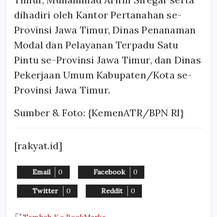
dihadiri oleh Kantor Pertanahan se-
Provinsi Jawa Timur, Dinas Penanaman
Modal dan Pelayanan Terpadu Satu
Pintu se-Provinsi Jawa Timur, dan Dinas
Pekerjaan Umum Kabupaten/Kota se-
Provinsi Jawa Timur.
Sumber & Foto: {KemenATR/BPN RI}
[rakyat.id]
Email
0
Facebook
0
Twitter
0
Reddit
0