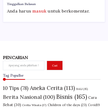
Tinggalkan Balasan
Anda harus
masuk
untuk berkomentar.
PENCARIAN
Cari
Tag Populler
Aneka Cerita
(113)
10 Tips
(78)
BALI
(15)
Bisnis
(165)
Berita Nasional
(100)
Cara
Sehat
(30)
Children of the days
(23)
Covid19
Cerita Wisata
(17)