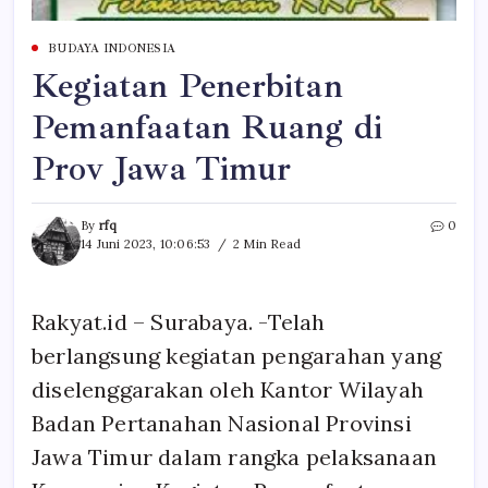
BUDAYA INDONESIA
Kegiatan Penerbitan
Pemanfaatan Ruang di
Prov Jawa Timur
By
rfq
0
14 Juni 2023, 10:06:53
2 Min Read
Rakyat.id – Surabaya. -Telah
berlangsung kegiatan pengarahan yang
diselenggarakan oleh Kantor Wilayah
Badan Pertanahan Nasional Provinsi
Jawa Timur dalam rangka pelaksanaan