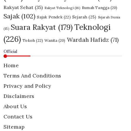
Rakyat Sehat
(35)
Rumah Tangga
(20)
Rakyat Teknologi
(16)
Sajak
(102)
Sajak Pendek
(22)
Sejarah
(25)
Sejarah Dunia
Teknologi
Suara Rakyat
(179)
(15)
(226)
Wardah Hafidz
(71)
Tokoh
(22)
Wanita
(20)
Official
Home
Terms And Conditions
Privacy and Policy
Disclaimers
About Us
Contact Us
Sitemap