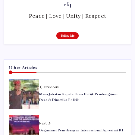
rfq
Peace | Love | Unity | Respect
Follow Me
Other Articles
Previous
Masa Jabatan Kepala Desa Untuk Pembangunan
Desa & Dinamika Politik
Next
Organisasi Penerbangan Internasional Apresiasi RI