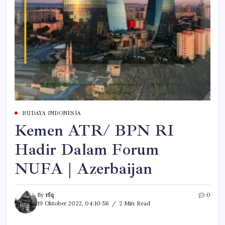
BUDAYA INDONESIA
Kemen ATR/ BPN RI
Hadir Dalam Forum
NUFA | Azerbaijan
By
rfq
0
19 Oktober 2022, 04:10:56
2 Min Read