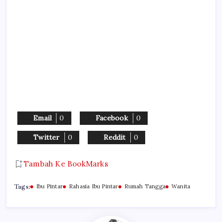
Email
0
Facebook
0
Twitter
0
Reddit
0
Tambah Ke BookMarks
Tags:
Ibu Pintar
Rahasia Ibu Pintar
Rumah Tangga
Wanita