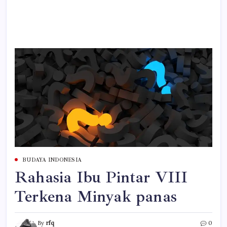
BUDAYA INDONESIA
Rahasia Ibu Pintar VIII
Terkena Minyak panas
By
rfq
0