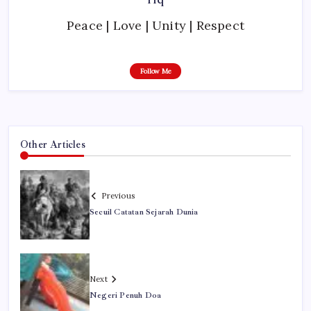
Peace | Love | Unity | Respect
Follow Me
Other Articles
Previous
Secuil Catatan Sejarah Dunia
Next
Negeri Penuh Doa