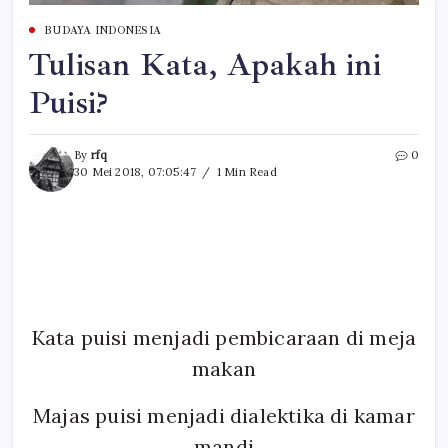
BUDAYA INDONESIA
Tulisan Kata, Apakah ini
Puisi?
By
rfq
0
30 Mei 2018, 07:05:47
1 Min Read
Kata puisi menjadi pembicaraan di meja
makan
Majas puisi menjadi dialektika di kamar
mandi