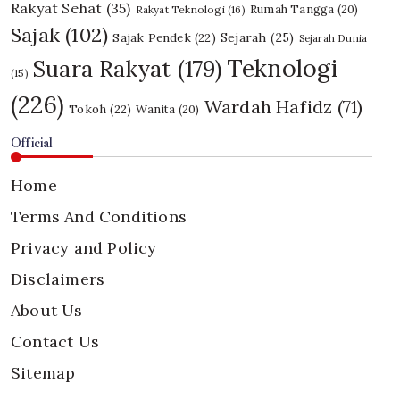
Rakyat Sehat
(35)
Rumah Tangga
(20)
Rakyat Teknologi
(16)
Sajak
(102)
Sajak Pendek
(22)
Sejarah
(25)
Sejarah Dunia
Teknologi
Suara Rakyat
(179)
(15)
(226)
Wardah Hafidz
(71)
Tokoh
(22)
Wanita
(20)
Official
Home
Terms And Conditions
Privacy and Policy
Disclaimers
About Us
Contact Us
Sitemap