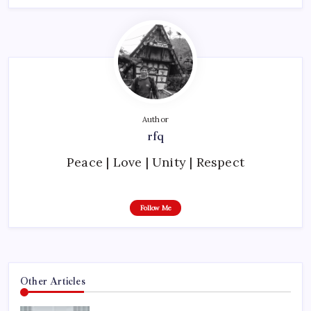
Author
rfq
Peace | Love | Unity | Respect
Follow Me
Other Articles