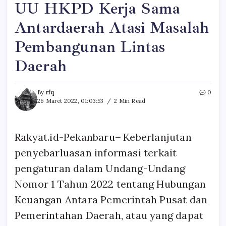
UU HKPD Kerja Sama
Antardaerah Atasi Masalah
Pembangunan Lintas
Daerah
By
rfq
0
26 Maret 2022, 01:03:53
2 Min Read
Rakyat.id-Pekanbaru
–
Keberlanjutan
penyebarluasan informasi terkait
pengaturan dalam Undang-Undang
Nomor 1 Tahun 2022 tentang Hubungan
Keuangan Antara Pemerintah Pusat dan
Pemerintahan Daerah, atau yang dapat