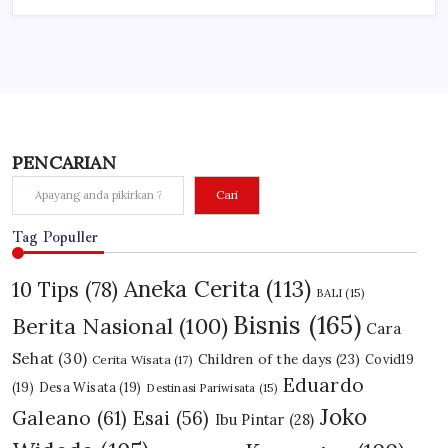
PENCARIAN
Cari
Tag Populler
Aneka Cerita
(113)
10 Tips
(78)
BALI
(15)
Bisnis
(165)
Berita Nasional
(100)
Cara
Sehat
(30)
Children of the days
(23)
Covid19
Cerita Wisata
(17)
Eduardo
(19)
Desa Wisata
(19)
Destinasi Pariwisata
(15)
Joko
Galeano
(61)
Esai
(56)
Ibu Pintar
(28)