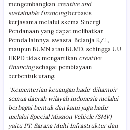
mengembangkan
creative and
sustainable financing
berbasis
kerjasama melalui skema Sinergi
Pendanaan yang dapat melibatkan
Pemda lainnya, swasta, Belanja K/L,
maupun BUMN atau BUMD, sehingga UU
HKPD tidak mengartikan
creative
financing
sebagai pembiayaan
berbentuk utang.
“
Kementerian keuangan hadir dihampir
semua daerah wilayah Indonesia melalui
berbagai bentuk dan kami juga hadir
melalui Special Mission Vehicle (SMV)
yaitu PT. Sarana Multi Infrastruktur dan