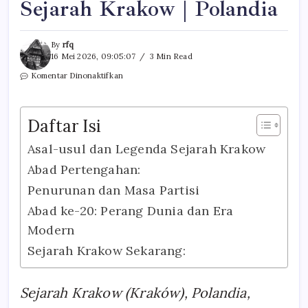
Sejarah Krakow | Polandia
By
rfq
16 Mei 2026, 09:05:07
3 Min Read
pada
Komentar Dinonaktifkan
Sejarah
Krakow
|
Daftar Isi
Polandia
Asal-usul dan Legenda Sejarah Krakow
Abad Pertengahan:
Penurunan dan Masa Partisi
Abad ke-20: Perang Dunia dan Era
Modern
Sejarah Krakow Sekarang:
Sejarah Krakow (Kraków), Polandia,