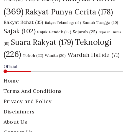
(369)
Rakyat Punya Cerita
(178)
Rakyat Sehat
(35)
Rumah Tangga
(20)
Rakyat Teknologi
(16)
Sajak
(102)
Sajak Pendek
(22)
Sejarah
(25)
Sejarah Dunia
Teknologi
Suara Rakyat
(179)
(15)
(226)
Wardah Hafidz
(71)
Tokoh
(22)
Wanita
(20)
Official
Home
Terms And Conditions
Privacy and Policy
Disclaimers
About Us