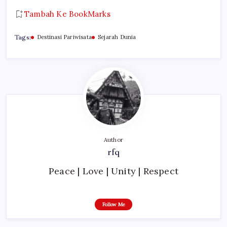
Tambah Ke BookMarks
Tags:
Destinasi Pariwisata
Sejarah Dunia
Author
rfq
Peace | Love | Unity | Respect
Follow Me