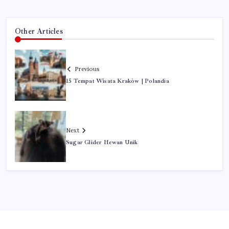
Other Articles
Previous
15 Tempat Wisata Krakòw | Polandia
Next
Sugar Glider Hewan Unik